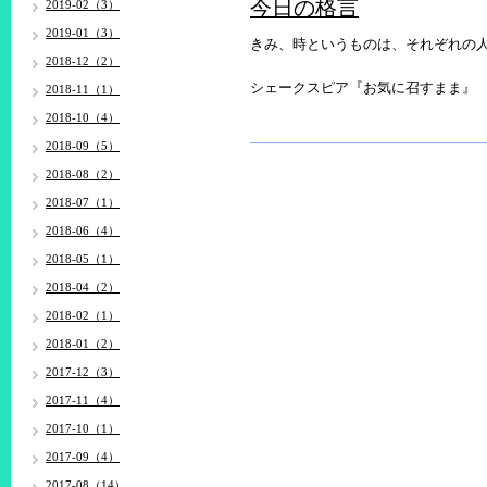
今日の格言
2019-02（3）
2019-01（3）
きみ、時というものは、それぞれの
2018-12（2）
シェークスピア『
お気に召すまま』
2018-11（1）
2018-10（4）
2018-09（5）
2018-08（2）
2018-07（1）
2018-06（4）
2018-05（1）
2018-04（2）
2018-02（1）
2018-01（2）
2017-12（3）
2017-11（4）
2017-10（1）
2017-09（4）
2017-08（14）