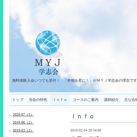
無料体験入会いつでも受付！ 「本物を君に！」がＭＹＪ学志会の理念です
トップ
当会の特色
Ｉｎｆｏ
コースのご案内
講師紹介
主な合
Ｉｎｆｏ
2020-07（1）
2019-06（2）
2019-03（2）
2019-02-04 20:34:00