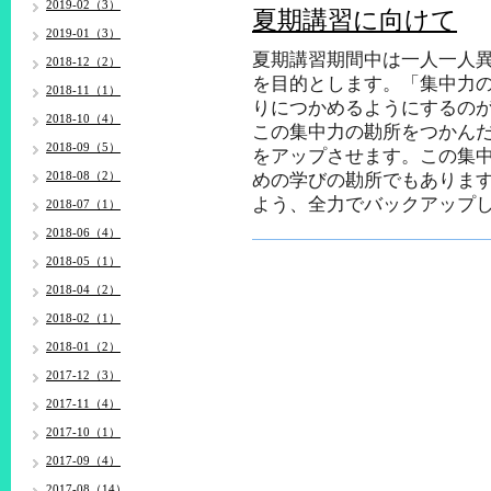
2019-02（3）
夏期講習に向けて
2019-01（3）
夏期講習期間中は一人一人
2018-12（2）
を目的とします。「集中力
2018-11（1）
りにつかめるようにするの
2018-10（4）
この集中力の勘所をつかん
2018-09（5）
をアップさせます。
この集
2018-08（2）
めの学びの勘所でもありま
よう、全力でバックアップ
2018-07（1）
2018-06（4）
2018-05（1）
2018-04（2）
2018-02（1）
2018-01（2）
2017-12（3）
2017-11（4）
2017-10（1）
2017-09（4）
2017-08（14）