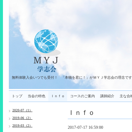
無料体験入会いつでも受付！ 「本物を君に！」がＭＹＪ学志会の理念です
トップ
当会の特色
Ｉｎｆｏ
コースのご案内
講師紹介
主な合
Ｉｎｆｏ
2020-07（1）
2019-06（2）
2019-03（2）
2017-07-17 16:59:00