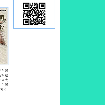
活と関
る筆致
まり大
から関
だろう