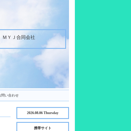
ＭＹＪ合同会社
お問い合わせ
2026.08.06 Thursday
携帯サイト