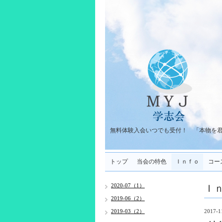
無料体験入会いつでも受付！ 「本物を
トップ
当会の特色
Ｉｎｆｏ
コー
Ｉ
2020-07（1）
2019-06（2）
2019-03（2）
2017-1