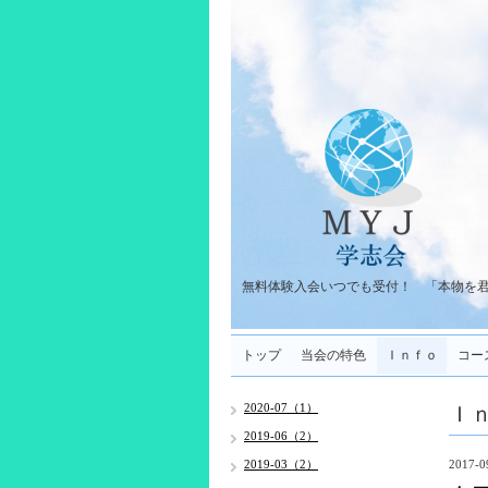
無料体験入会いつでも受付！ 「本物を
トップ
当会の特色
Ｉｎｆｏ
コー
Ｉ
2020-07（1）
2019-06（2）
2019-03（2）
2017-0