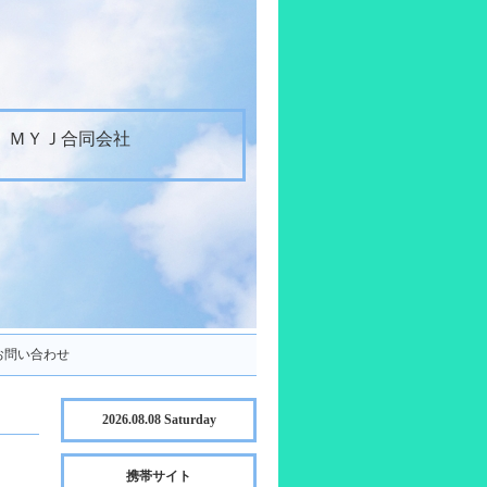
ＭＹＪ合同会社
お問い合わせ
2026.08.08 Saturday
携帯サイト