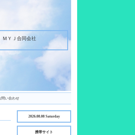
ＭＹＪ合同会社
お問い合わせ
2026.08.08 Saturday
携帯サイト