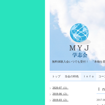
無料体験入会いつでも受付！ 「本物を
トップ
当会の特色
Ｉｎｆｏ
コー
Ｉ
2020-07（1）
2019-06（2）
2019-03（2）
2017-0