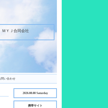
ＭＹＪ合同会社
お問い合わせ
2026.08.08 Saturday
携帯サイト