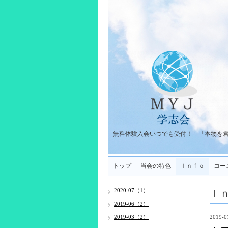
無料体験入会いつでも受付！ 「本物を
トップ
当会の特色
Ｉｎｆｏ
コー
Ｉ
2020-07（1）
2019-06（2）
2019-03（2）
2019-0