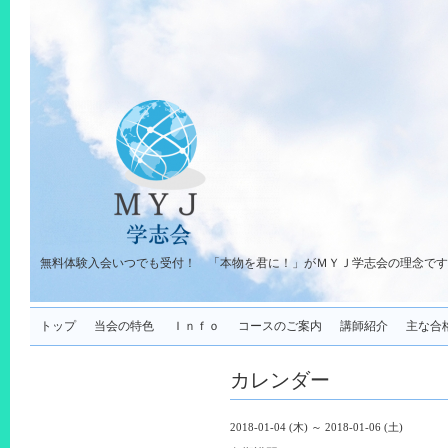
無料体験入会いつでも受付！ 「本物を君に！」がＭＹＪ学志会の理念です
トップ
当会の特色
Ｉｎｆｏ
コースのご案内
講師紹介
主な合
カレンダー
2018-01-04 (木) ～ 2018-01-06 (土)