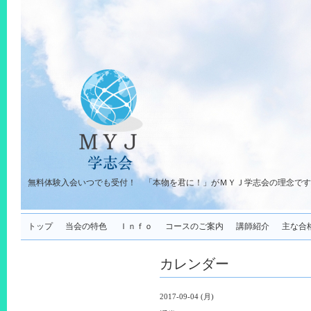
無料体験入会いつでも受付！ 「本物を君に！」がＭＹＪ学志会の理念です
トップ
当会の特色
Ｉｎｆｏ
コースのご案内
講師紹介
主な合
カレンダー
2017-09-04 (月)